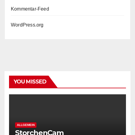
Kommentar-Feed
WordPress.org
YOU MISSED
ALLGEMEIN
StorchenCam